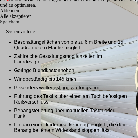
und zu optimieren.
Ablehnen
Alle akzeptieren
Speichern
Systemvorteile:
Beschattungsflächen von bis zu 6 m Breite und 15
Quadratmetern Fläche möglich
Zahlreiche Gestaltungsmöglichkeiten im
Farbdesign
Geringe Blendkastenhöhen
Windbeständig bis 145 km/h
Besonders wetterfest und wartungsarm
Führung des Textils über einen am Tuch befestigten
Reißverschluss
Behangsteuerung über manuellen Taster oder
Funk
Einbau einer Hinderniserkennung möglich, die den
Behang bei einem Widerstand stoppen lässt